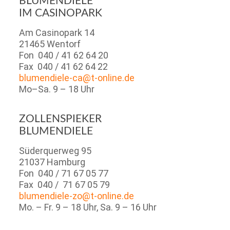
BLUMENDIELE
IM CASINOPARK
Am Casinopark 14
21465 Wentorf
Fon 040 / 41 62 64 20
Fax 040 / 41 62 64 22
blumendiele-ca@t-online.de
Mo–Sa. 9 – 18 Uhr
ZOLLENSPIEKER
​BLUMENDIELE
Süderquerweg 95
21037 Hamburg
Fon 040 / 71 67 05 77
Fax 040 / 71 67 05 79
blumendiele-zo@t-online.de
Mo. – Fr. 9 – 18 Uhr, Sa. 9 – 16 Uhr