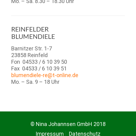
Mo. – Sa. 8.30 – 18.30 Uhr
REINFELDER
BLUMENDIELE
Barnitzer Str. 1-7
23858 Reinfeld
Fon 04533 / 6 10 39 50
Fax 04533 / 6 10 39 51
blumendiele-re@t-online.de
Mo. – Sa. 9 – 18 Uhr
© Nina Johannsen GmbH 2018
Impressum
Datenschutz