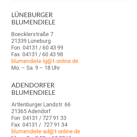
LÜNEBURGER
BLUMENDIELE
Boecklerstraße 7
21339 Lüneburg
Fon 04131 / 60 43 99
Fax 04131 / 60 43 98
blumendiele-lg@t-online.de
Mo. – Sa. 9 – 18 Uhr
ADENDORFER
​BLUMENDIELE
Artlenburger Landstr. 66
21365 Adendorf
Fon 04131 / 727 91 33
Fax 04131 / 727 91 34
blumendiele-ad@t-online.de