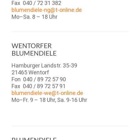
Fax 040 / 72 31 382
blumendiele-ng@t-online.de
Mo–Sa. 8 – 18 Uhr
WENTORFER
BLUMENDIELE
Hamburger Landstr. 35-39
21465 Wentorf
Fon 040 / 89 72 57 90
Fax 040 / 89 72 57 91
blumendiele-we@t-online.de
Mo–Fr. 9 – 18 Uhr, Sa. 9-16 Uhr