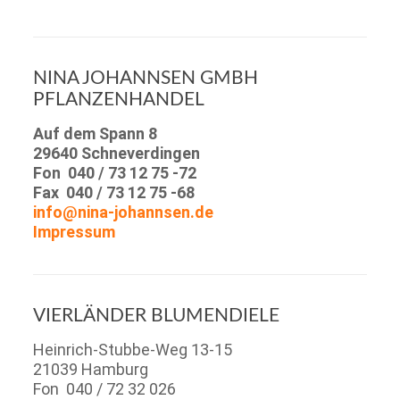
NINA JOHANNSEN GMBH
PFLANZENHANDEL
Auf dem Spann 8
29640 Schneverdingen
Fon 040 / 73 12 75 -72
Fax 040 / 73 12 75 -68
info@nina-johannsen.de
Impressum
VIERLÄNDER
BLUMENDIELE
Heinrich-Stubbe-Weg 13-15
21039 Hamburg
Fon 040 / 72 32 026